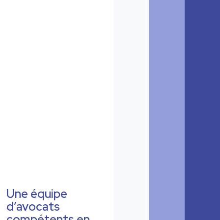
Une équipe
d’avocats
compétents en