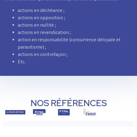
actions en déchéance ;
actions en opposition ;
actions en nullité ;
actions en revendication ;
action en responsabilité (concurrence déloyale et
parasitisme) ;
actions en contrefaçon ;
Etc.
NOS RÉFÉRENCES
ORIAMEDIA est classé dans les
guides Décideurs Leaders League