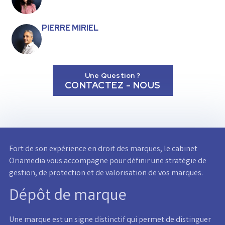
PIERRE MIRIEL
Une Question ?
CONTACTEZ - NOUS
Fort de son expérience en droit des marques, le cabinet
Oriamedia vous accompagne pour définir une stratégie de
gestion, de protection et de valorisation de vos marques.
Dépôt de marque
Une marque est un signe distinctif qui permet de distinguer